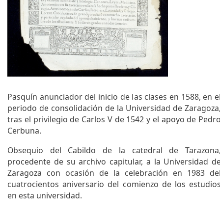
q
u
e
d
a
Pasquín anunciador del inicio de las clases en 1588, en e
periodo de consolidación de la Universidad de Zaragoza
tras el privilegio de Carlos V de 1542 y el apoyo de Pedr
Cerbuna.
Obsequio del Cabildo de la catedral de Tarazona
procedente de su archivo capitular, a la Universidad d
Zaragoza con ocasión de la celebración en 1983 de
cuatrocientos aniversario del comienzo de los estudio
en esta universidad.