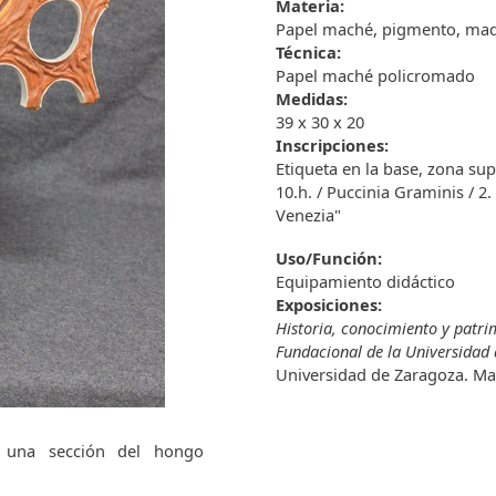
Materia:
Papel maché, pigmento, ma
Técnica:
Papel maché policromado
Medidas:
39 x 30 x 20
Inscripciones:
Etiqueta en la base, zona sup
10.h. / Puccinia Graminis / 2.
Venezia"
Uso/Función:
Equipamiento didáctico
Exposiciones:
Historia, conocimiento y patrim
Fundacional de la Universidad
Universidad de Zaragoza. Ma
 una sección del hongo