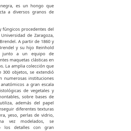
 negra, es un hongo que
ta a diversos granos de
y fúngicos procedentes del
 Universidad de Zaragoza,
 Brendel. A partir de 1860 y
Brendel y su hijo Reinhold
, junto a un equipo de
entes maquetas clásticas en
s. La amplia colección que
e 300 objetos, se extendió
n numerosas instituciones
 anatómicos a gran escala
istológicas de vegetales y
montables, sobre bases de
tiliza, además del papel
seguir diferentes texturas
, yeso, perlas de vidrio,
Una vez modelados, se
 los detalles con gran