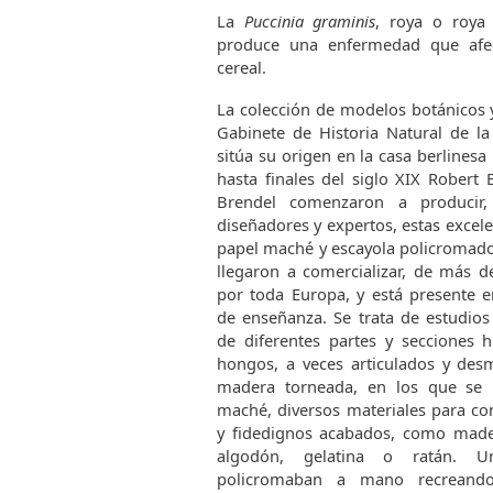
La
Puccinia graminis
, roya o roya
produce una enfermedad que afec
cereal.
La colección de modelos botánicos 
Gabinete de Historia Natural de la
sitúa su origen en la casa berlinesa
hasta finales del siglo XIX Robert 
Brendel comenzaron a producir
diseñadores y expertos, estas excel
papel maché y escayola policromado
llegaron a comercializar, de más d
por toda Europa, y está presente e
de enseñanza. Se trata de estudios
de diferentes partes y secciones h
hongos, a veces articulados y des
madera torneada, en los que se u
maché, diversos materiales para con
y fidedignos acabados, como madera
algodón, gelatina o ratán. 
policromaban a mano recreando