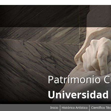
Patrimonio C
Universidad
Inicio
Histórico Artístico
Científico Téc
Menú principal