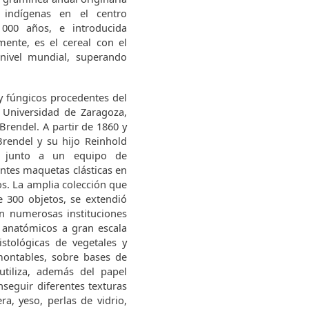
indígenas en el centro
00 años, e introducida
mente, es el cereal con el
ivel mundial, superando
y fúngicos procedentes del
 Universidad de Zaragoza,
 Brendel. A partir de 1860 y
Brendel y su hijo Reinhold
, junto a un equipo de
entes maquetas clásticas en
s. La amplia colección que
e 300 objetos, se extendió
n numerosas instituciones
 anatómicos a gran escala
istológicas de vegetales y
montables, sobre bases de
tiliza, además del papel
seguir diferentes texturas
, yeso, perlas de vidrio,