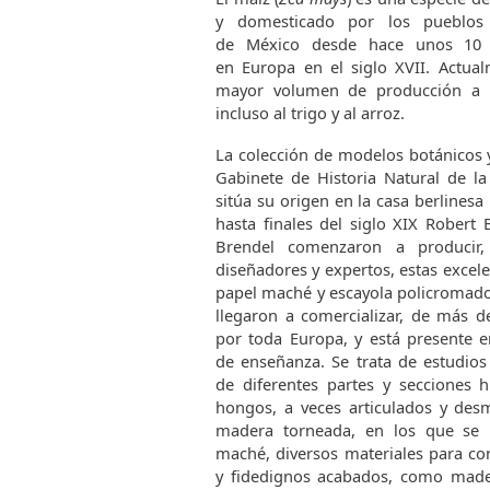
y domesticado por los pueblos 
de México desde hace unos 10 0
en Europa en el siglo XVII. Actual
mayor volumen de producción a n
incluso al trigo y al arroz.
La colección de modelos botánicos 
Gabinete de Historia Natural de la
sitúa su origen en la casa berlinesa
hasta finales del siglo XIX Robert 
Brendel comenzaron a producir
diseñadores y expertos, estas excel
papel maché y escayola policromado
llegaron a comercializar, de más d
por toda Europa, y está presente e
de enseñanza. Se trata de estudios
de diferentes partes y secciones h
hongos, a veces articulados y des
madera torneada, en los que se u
maché, diversos materiales para con
y fidedignos acabados, como madera