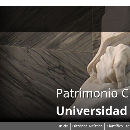
Patrimonio C
Universidad
Inicio
Histórico Artístico
Científico Téc
Menú principal