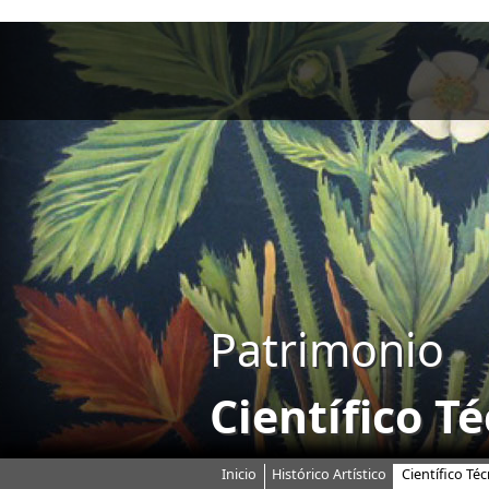
Patrimonio
Científico T
Inicio
Histórico Artístico
Científico Téc
Menú principal