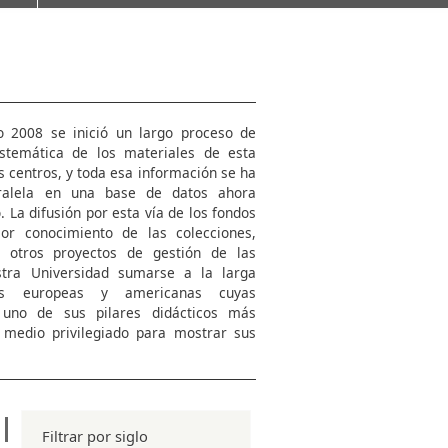
o 2008 se inició un largo proceso de
istemática de los materiales de esta
s centros, y toda esa información se ha
ralela en una base de datos ahora
 La difusión por esta vía de los fondos
jor conocimiento de las colecciones,
a otros proyectos de gestión de las
tra Universidad sumarse a la larga
des europeas y americanas cuyas
n uno de sus pilares didácticos más
medio privilegiado para mostrar sus
Filtrar por siglo