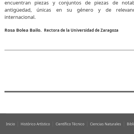
encuentran piezas y conjuntos de piezas de notab
antigüedad, únicas en su género y de relevanc
internacional.
Rosa Bolea Bailo.
Rectora de la Universidad de Zaragoza
Inicio
Histórico Artístico
Científico Técnico
Ciencias Naturales
Bibl