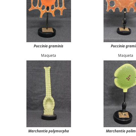
Puccinia graminis
Puccinia grami
Maqueta
Maqueta
Marchantia polymorpha
Marchantio poli