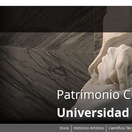
Patrimonio C
Universidad
Inicio
Histórico Artístico
Científico Téc
Menú principal