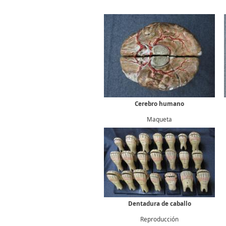
Formulario de búsqueda
Cerebro humano
Maqueta
Dentadura de caballo
Reproducción