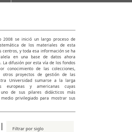
o 2008 se inició un largo proceso de
istemática de los materiales de esta
s centros, y toda esa información se ha
ralela en una base de datos ahora
 La difusión por esta vía de los fondos
jor conocimiento de las colecciones,
a otros proyectos de gestión de las
tra Universidad sumarse a la larga
des europeas y americanas cuyas
n uno de sus pilares didácticos más
medio privilegiado para mostrar sus
Filtrar por siglo