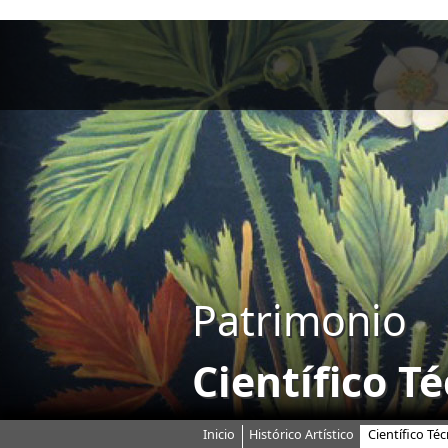
Patrimonio
Científico T
Inicio
Histórico Artístico
Científico Téc
Menú principal