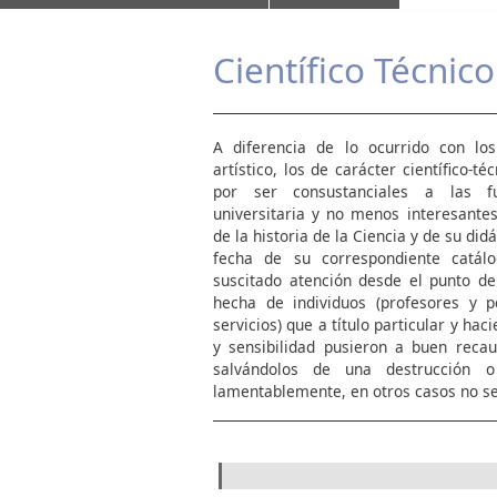
Científico Técnico
A diferencia de lo ocurrido con los
artístico, los de carácter científico-
por ser consustanciales a las fu
universitaria y no menos interesante
de la historia de la Ciencia y de su did
fecha de su correspondiente catál
suscitado atención desde el punto de
hecha de individuos (profesores y p
servicios) que a título particular y hac
y sensibilidad pusieron a buen reca
salvándolos de una destrucción o
lamentablemente, en otros casos no se 